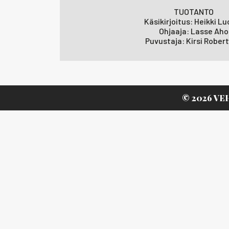
TUOTANTO
Käsikirjoitus: Heikki L
Ohjaaja: Lasse Aho
Puvustaja: Kirsi Rober
© 2026 VE