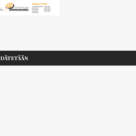
PIDÄTETÄÄN