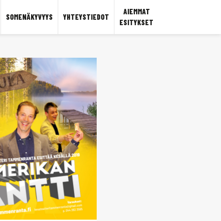
AIEMMAT
SOMENÄKYVYYS
YHTEYSTIEDOT
ESITYKSET