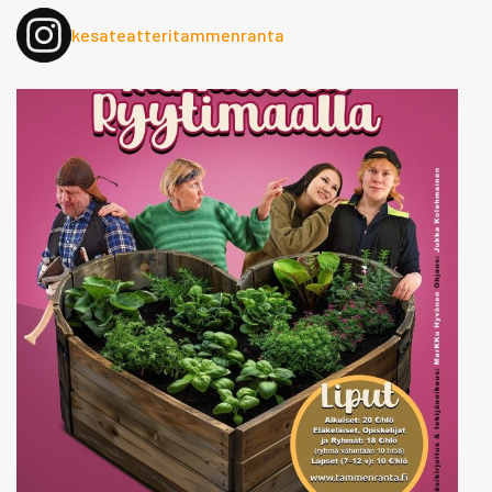
kesateatteritammenranta