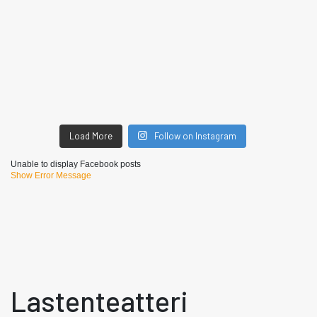
Load More
Follow on Instagram
Unable to display Facebook posts
Show Error Message
Lastenteatteri