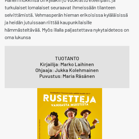
turkulaiset lomalaiset seuraavat ihmeissään tilanteen
selvittämistä. Vehmasperän hieman erikoisissa kyläläisissä
ja heidän jutuissaan riittää kaupunkilaisille
hämmästeltävää. Myös illalla paljastettava nykytaideteos on
oma lukunsa
TUOTANTO
Kirjailija: Marko Laihinen
Ohjaaja: Jukka Kolehmainen
Puvustus: Maria Räsänen